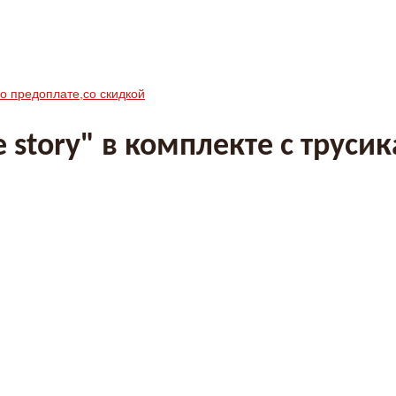
по предоплате,со скидкой
story" в комплекте с трусик