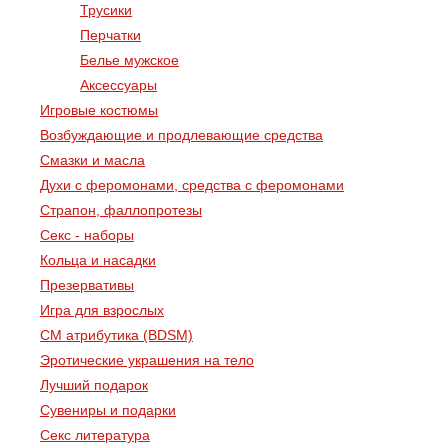
Трусики
Перчатки
Белье мужское
Аксессуары
Игровые костюмы
Возбуждающие и продлевающие средства
Смазки и масла
Духи с феромонами, средства с феромонами
Страпон, фаллопротезы
Секс - наборы
Кольца и насадки
Презервативы
Игра для взрослых
СМ атрибутика (BDSM)
Эротические украшения на тело
Лучший подарок
Сувениры и подарки
Секс литература