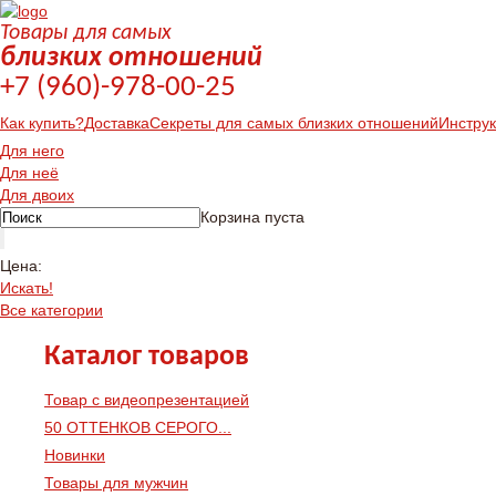
Товары для самых
близких отношений
+7 (960)-978-00-25
Как купить?
Доставка
Секреты для самых близких отношений
Инстру
Для него
Для неё
Для двоих
Корзина пуста
Цена:
Искать!
Все категории
Каталог товаров
Товар с видеопрезентацией
50 ОТТЕНКОВ СЕРОГО...
Новинки
Товары для мужчин