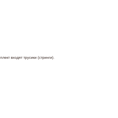
лект входят трусики (стринги).