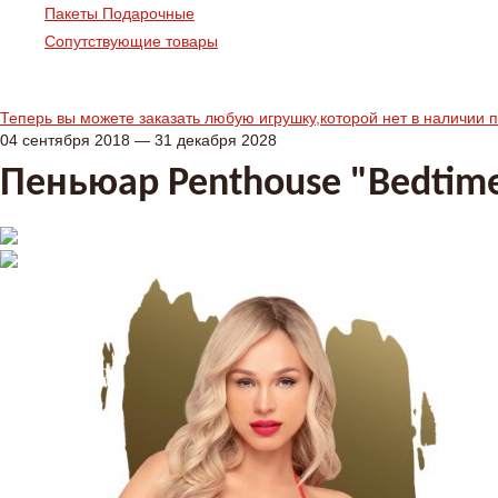
Пакеты Подарочные
Сопутствующие товары
Теперь вы можете заказать любую игрушку,которой нет в наличии 
04 сентября 2018 — 31 декабря 2028
Пеньюар Penthouse "Bedtime 