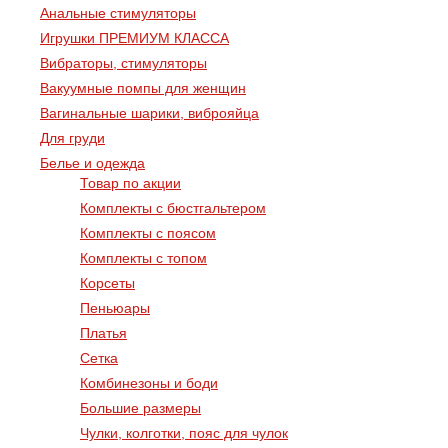
Анальные стимуляторы
Игрушки ПРЕМИУМ КЛАССА
Вибраторы, стимуляторы
Вакуумные помпы для женщин
Вагинальные шарики, виброяйца
Для груди
Белье и одежда
Товар по акции
Комплекты с бюстгальтером
Комплекты с поясом
Комплекты с топом
Корсеты
Пеньюары
Платья
Сетка
Комбинезоны и боди
Большие размеры
Чулки, колготки, пояс для чулок