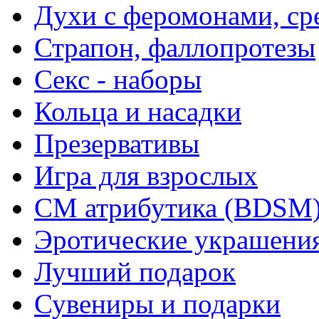
Духи с феромонами, ср
Страпон, фаллопротезы
Секс - наборы
Кольца и насадки
Презервативы
Игра для взрослых
СМ атрибутика (BDSM
Эротические украшения
Лучший подарок
Сувениры и подарки