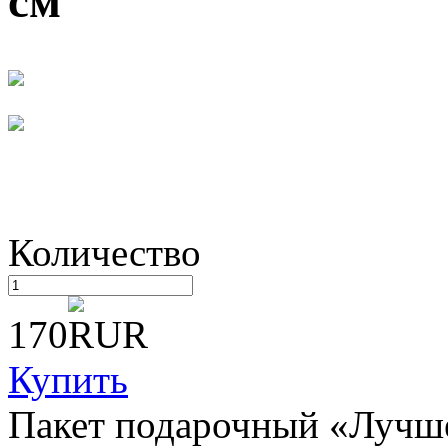
см
Количество
170
Купить
Пакет подарочный «Лучшем