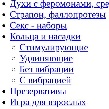
Духи с феромонами, ср
Страпон, фаллопротезы
Секс - наборы
Кольца и насадки
Стимулирующие
Удлиняющие
Без вибрации
С вибрацией
Презервативы
Игра для взрослых