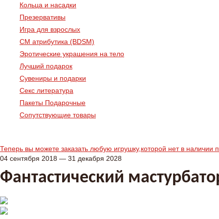
Кольца и насадки
Презервативы
Игра для взрослых
СМ атрибутика (BDSM)
Эротические украшения на тело
Лучший подарок
Сувениры и подарки
Секс литература
Пакеты Подарочные
Сопутствующие товары
Теперь вы можете заказать любую игрушку,которой нет в наличии 
04 сентября 2018 — 31 декабря 2028
Фантастический мастурбатор