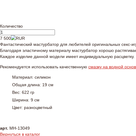
Количество
7 500
Фантастический мастурбатор для любителей оригинальных секс-иг
Благодаря эластичному материалу мастурбатор хорошо растягивае
Каждое изделие данной модели имеет индивидуальную расцветку.
Рекомендуется использовать качественную
смазку на водной осно
Материал: силикон
Общая длина: 19 см
Вес: 622 гр
Ширина: 9 см
Цвет: разноцветный
арт.
MH-13049
Вернуться в каталог