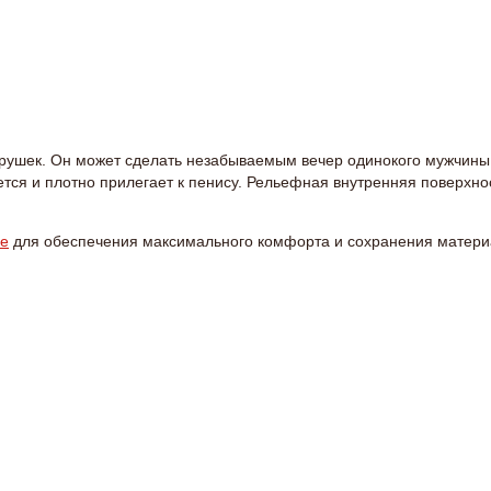
рушек. Он может сделать незабываемым вечер одинокого мужчины 
тся и плотно прилегает к пенису. Рельефная внутренняя поверхно
ве
для обеспечения максимального комфорта и сохранения матер