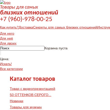
Товары для самых
близких отношений
+7 (960)-978-00-25
Как купить?
Доставка
Секреты для самых близких отношений
Инстру
Для него
Для неё
Для двоих
Корзина пуста
Цена:
Искать!
Все категории
Каталог товаров
Товар с видеопрезентацией
50 ОТТЕНКОВ СЕРОГО...
Новинки
Товары для мужчин