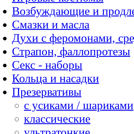
Возбуждающие и продле
Смазки и масла
Духи с феромонами, ср
Страпон, фаллопротезы
Секс - наборы
Кольца и насадки
Презервативы
с усиками / шариками
классические
ультратонкие