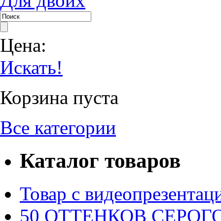
Для двоих
Цена:
Искать!
Корзина пуста
Все категории
Каталог товаров
Товар с видеопрезентац
50 ОТТЕНКОВ СЕРОГО.