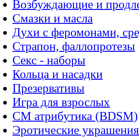
Возбуждающие и продле
Смазки и масла
Духи с феромонами, ср
Страпон, фаллопротезы
Секс - наборы
Кольца и насадки
Презервативы
Игра для взрослых
СМ атрибутика (BDSM)
Эротические украшения