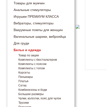
Товары для мужчин
Анальные стимуляторы
Игрушки ПРЕМИУМ КЛАССА
Вибраторы, стимуляторы
Вакуумные помпы для женщин
Вагинальные шарики, виброяйца
Для груди
Белье и одежда
Товар по акции
Комплекты с бюстгальтером
Комплекты с поясом
Комплекты с топом
Корсеты
Пеньюары
Платья
Сетка
Комбинезоны и боди
Большие размеры
Чулки, колготки, пояс для чулок
Трусики