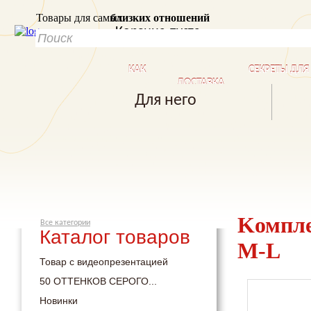
Товары для самых
близких отношений
Корзина пуста
КАК
СЕКРЕТЫ ДЛ
ДОСТАВКА
КУПИТЬ?
БЛИЗКИХ ОТ
Для него
Kомпле
Все категории
Каталог товаров
M-L
Товар с видеопрезентацией
50 ОТТЕНКОВ СЕРОГО...
Новинки