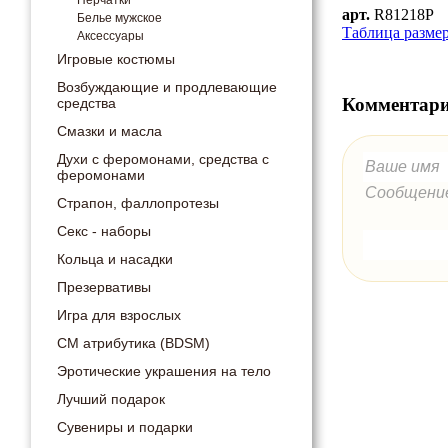
Перчатки
арт.
R81218P
Белье мужское
Таблица разме
Аксессуары
Игровые костюмы
Возбуждающие и продлевающие
Комментари
средства
Смазки и масла
Духи с феромонами, средства с
феромонами
Страпон, фаллопротезы
Секс - наборы
Кольца и насадки
Презервативы
Игра для взрослых
СМ атрибутика (BDSM)
Эротические украшения на тело
Лучший подарок
Сувениры и подарки