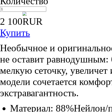
Количество
2 100
Купить
Необычное и оригинально
не оставит равнодушным: 
мелкую сеточку, увеличет 
модели сочетается комфорт
экстравагантность.
Материал: 88%Нейлон/п