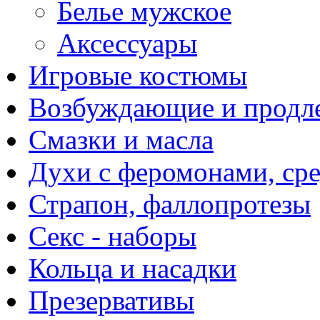
Белье мужское
Аксессуары
Игровые костюмы
Возбуждающие и продле
Смазки и масла
Духи с феромонами, ср
Страпон, фаллопротезы
Секс - наборы
Кольца и насадки
Презервативы