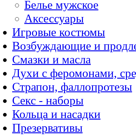
Белье мужское
Аксессуары
Игровые костюмы
Возбуждающие и продле
Смазки и масла
Духи с феромонами, ср
Страпон, фаллопротезы
Секс - наборы
Кольца и насадки
Презервативы