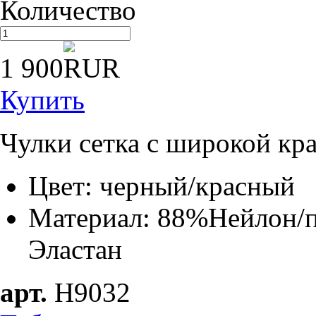
Количество
1 900
Купить
Чулки сетка с широкой кр
Цвет: черный/красный
Материал: 88%Нейлон/п
Эластан
арт.
H9032