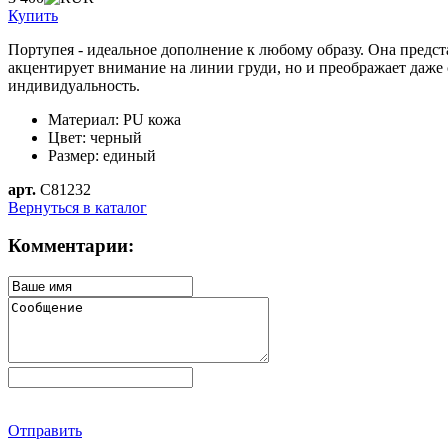
Купить
Портупея - идеальное дополнение к любому образу. Она предст
акцентирует внимание на линии груди, но и преображает даже 
индивидуальность.
Материал: PU кожа
Цвет: черный
Размер: единый
арт.
C81232
Вернуться в каталог
Комментарии:
Отправить