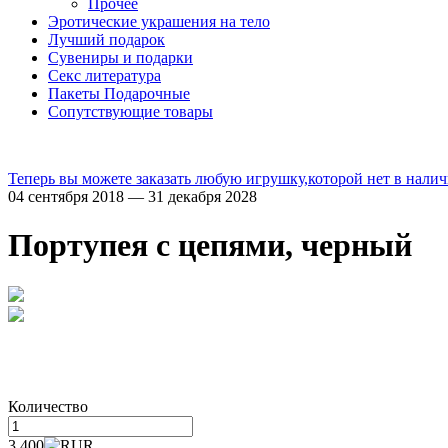
Прочее
Эротические украшения на тело
Лучший подарок
Сувениры и подарки
Секс литература
Пакеты Подарочные
Сопутствующие товары
Теперь вы можете заказать любую игрушку,которой нет в налич
04 сентября 2018 — 31 декабря 2028
Портупея с цепями, черный
Количество
3 400