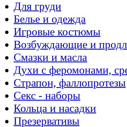
Для груди
Белье и одежда
Игровые костюмы
Возбуждающие и продл
Смазки и масла
Духи с феромонами, ср
Страпон, фаллопротезы
Секс - наборы
Кольца и насадки
Презервативы