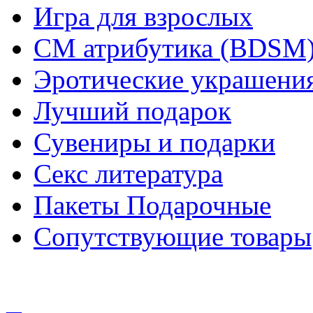
Игра для взрослых
СМ атрибутика (BDSM
Эротические украшения
Лучший подарок
Сувениры и подарки
Секс литература
Пакеты Подарочные
Сопутствующие товары