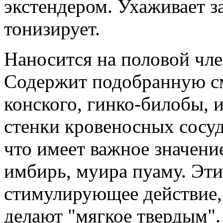
экстендером. Ухаживает з
тонизирует.
Наносится на половой чле
Содержит подобранную см
конского, гинко-билобы, 
стенки кровеносных сосу
что имеет важное значени
имбирь, муира пуаму. Эт
стимулирующее действие,
делают "мягкое твердым"