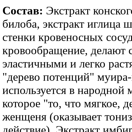
Состав:
Экстракт конского
билоба, экстракт иглица 
стенки кровеносных сосу
кровообращение, делают 
эластичными и легко ра
"дерево потенций" муира-
используется в народной м
которое "то, что мягкое, 
женщеня (оказывает тон
действие). Экстракт имби