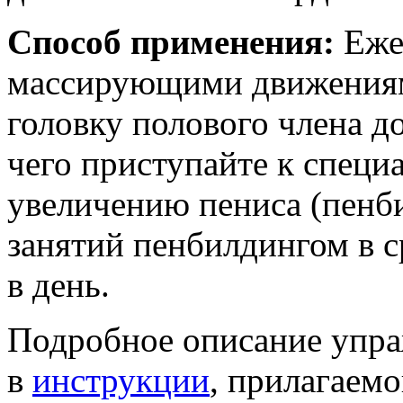
Способ применения:
Ежед
массирующими движениями
головку полового члена д
чего приступайте к спец
увеличению пениса (пенб
занятий пенбилдингом в с
в день.
Подробное описание упра
в
инструкции
, прилагаемо