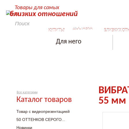
Товары для самых
близких отношений
КАК
СЕКРЕТЫ ДЛ
ДОСТАВКА
КУПИТЬ?
БЛИЗКИХ ОТ
Для него
ВИБРА
Все категории
Каталог товаров
55 мм
Товар с видеопрезентацией
50 ОТТЕНКОВ СЕРОГО...
Новинки