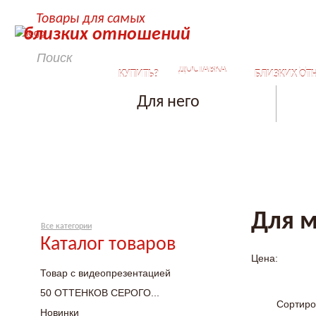
Товары для самых
близких отношений
КАК
СЕКРЕТЫ ДЛ
ДОСТАВКА
КУПИТЬ?
БЛИЗКИХ ОТ
Для него
Для 
Все категории
Каталог товаров
Цена:
Товар с видеопрезентацией
50 ОТТЕНКОВ СЕРОГО...
Сортиро
Новинки