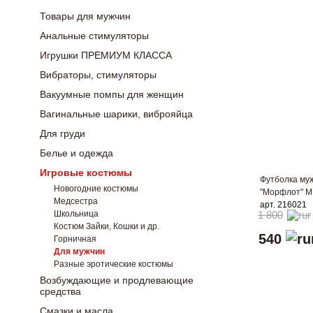
Товары для мужчин
Анальные стимуляторы
Игрушки ПРЕМИУМ КЛАССА
Вибраторы, стимуляторы
Вакуумные помпы для женщин
Вагинальные шарики, виброяйца
Для груди
Белье и одежда
Игровые костюмы
Футболка му
Новогодние костюмы
"Морфлот" M
Медсестра
арт. 216021
Школьница
1 800
Костюм Зайки, Кошки и др.
540
Горничная
Для мужчин
Разные эротические костюмы
Возбуждающие и продлевающие
средства
Смазки и масла