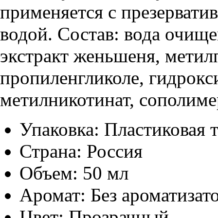
применяется с презервати
водой. Состав: вода очище
экстракт женьшеня, метил
пропиленгликоле, гидрокс
метилникотинат, сополиме
Упаковка: Пластиковая 
Страна: Россия
Объем: 50 мл
Аромат: Без ароматизат
Цвет: Прозрачный