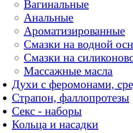
Вагинальные
Анальные
Ароматизированные
Смазки на водной ос
Смазки на силиконов
Массажные масла
Духи с феромонами, ср
Страпон, фаллопротезы
Секс - наборы
Кольца и насадки