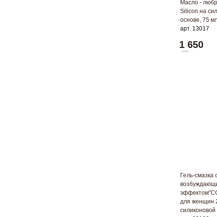
Масло - любр
Silicon на с
основе, 75 м
арт. 13017
1 650
Гель-смазка 
возбуждающ
эффектом"C
для женщин 
силиконовой