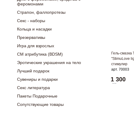
феромонами
Страпон, фаллопротезы
Секс - наборы
Кольца и насадки
Презервативы
Игра для взрослых
Гель-смазка 
СМ атрибутика (BDSM)
"StimuLove lig
Эротические украшения на тело
стимулир
арт. 70003
Лучший подарок
1 300
Сувениры и подарки
Секс литература
Пакеты Подарочные
Сопутствующие товары