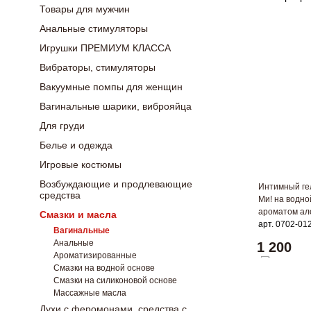
Товары для мужчин
Анальные стимуляторы
Игрушки ПРЕМИУМ КЛАССА
Вибраторы, стимуляторы
Вакуумные помпы для женщин
Вагинальные шарики, виброяйца
Для груди
Белье и одежда
Игровые костюмы
Возбуждающие и продлевающие
Интимный ге
средства
Ми! на водно
ароматом ало
Смазки и масла
арт. 0702-01
Вагинальные
Анальные
1 200
Ароматизированные
Смазки на водной основе
Смазки на силиконовой основе
Массажные масла
Духи с феромонами, средства с