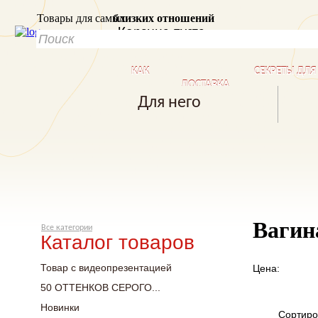
Товары для самых
близких отношений
Корзина пуста
КАК
СЕКРЕТЫ ДЛ
ДОСТАВКА
КУПИТЬ?
БЛИЗКИХ ОТ
Для него
Вагин
Все категории
Каталог товаров
Товар с видеопрезентацией
Цена:
50 ОТТЕНКОВ СЕРОГО...
Новинки
Сортиро