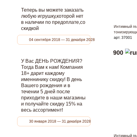
Теперь вы можете заказать
любую игрушку,которой нет
в наличии по предоплате,со
Интимный ге
скидкой
тонизирующи
арт. 37001
04 сентября 2018 — 31 декабря 2028
900
У Вас ДЕНЬ РОЖДЕНИЯ?
Тогда Вам к нам! Компания
18+ дарит каждому
именнинику скидку! В день
Вашего рождения и в
течении 5 дней после
приходите в наши магазины
и получайте скидку 15% на
весь ассортимент!
30 января 2018 — 31 декабря 2028
Интимный ге