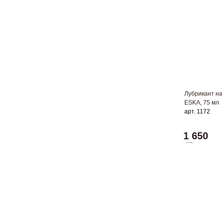
Лубрикант на
ESKA, 75 мл
арт. 1172
1 650