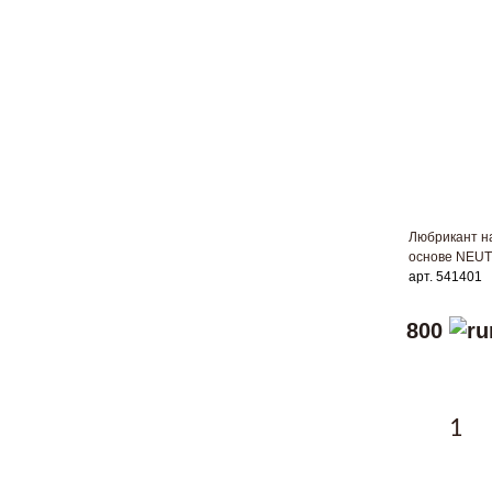
Любрикант н
основе NEUT
арт. 541401
800
1