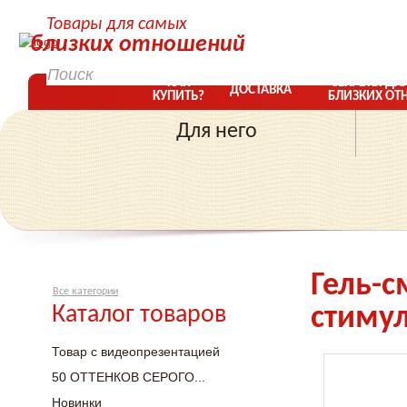
Товары для самых
близких отношений
КАК
СЕКРЕТЫ ДЛ
ДОСТАВКА
КУПИТЬ?
БЛИЗКИХ ОТ
Для него
Гель-с
Все категории
Каталог товаров
стиму
Товар с видеопрезентацией
50 ОТТЕНКОВ СЕРОГО...
Новинки