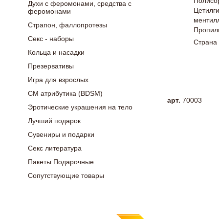
Полисор
Духи с феромонами, средства с
Цетилги
феромонами
ментилл
Страпон, фаллопротезы
Пропил
Секс - наборы
Страна 
Кольца и насадки
Презервативы
Игра для взрослых
СМ атрибутика (BDSM)
арт.
70003
Эротические украшения на тело
Лучший подарок
Сувениры и подарки
Секс литература
Пакеты Подарочные
Сопутствующие товары