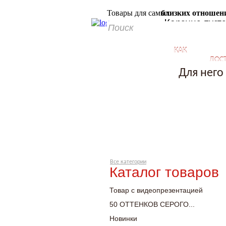
Товары для самых
близких отноше
Корзина пуст
КАК
ДОС
КУПИТЬ?
Для него
Все категории
Каталог товаров
Товар с видеопрезентацией
50 ОТТЕНКОВ СЕРОГО...
Новинки