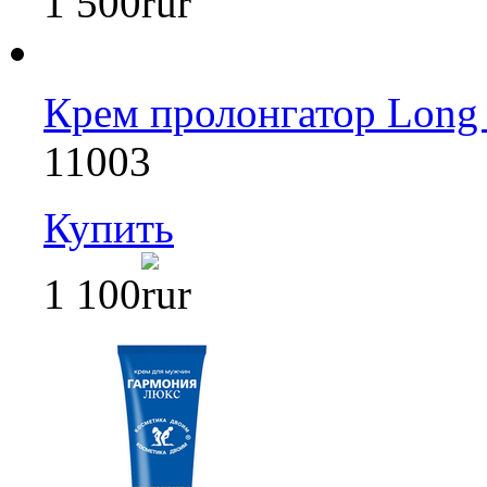
1 500
Крем пролонгатор Long 
11003
Купить
1 100