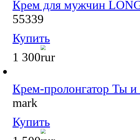
Крем для мужчин LONG
55339
Купить
1 300
Крем-пролонгатор Ты и
mark
Купить