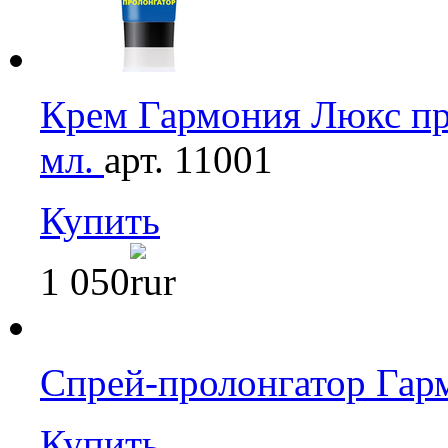
Крем Гармония Люкс п
мл.
арт. 11001
Купить
1 050
Спрей-пролонгатор Гар
Купить