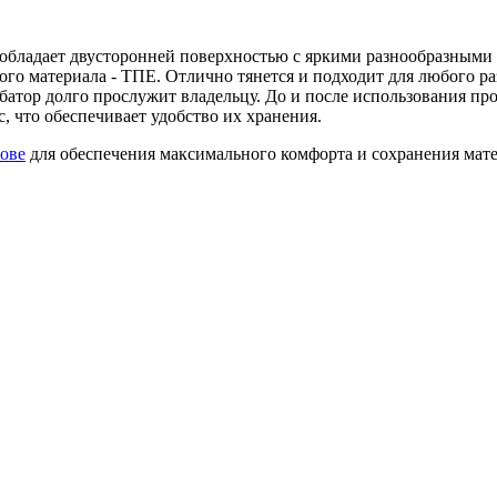
обладает двусторонней поверхностью с яркими разнообразными 
го материала - ТПЕ. Отлично тянется и подходит для любого ра
батор долго прослужит владельцу.
До и после использования про
, что обеспечивает удобство их хранения.
нове
для обеспечения максимального комфорта и сохранения мат