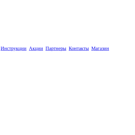
Инструкции
Акции
Партнеры
Контакты
Магазин