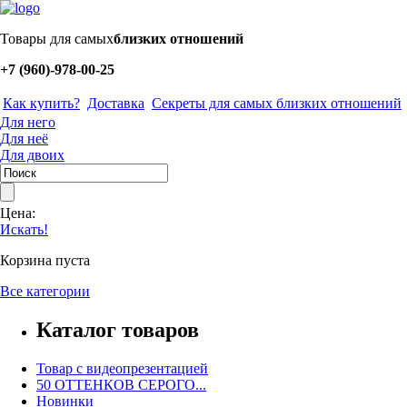
Товары для самых
близких отношений
+7 (960)-978-00-25
Как купить?
Доставка
Секреты для самых близких отношений
Для него
Для неё
Для двоих
Цена:
Искать!
Корзина пуста
Все категории
Каталог товаров
Товар с видеопрезентацией
50 ОТТЕНКОВ СЕРОГО...
Новинки