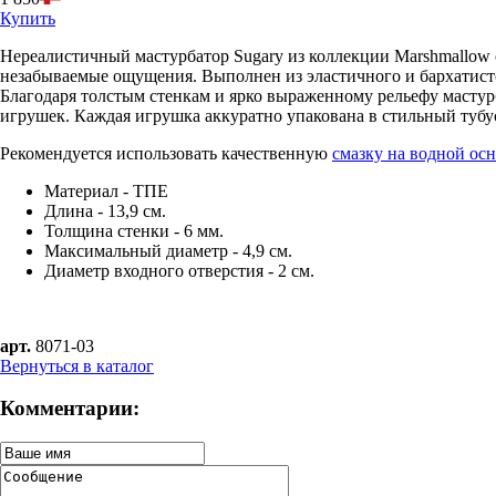
Купить
Нереалистичный мастурбатор Sugary из коллекции Marshmallow 
незабываемые ощущения. Выполнен из эластичного и бархатисто
Благодаря толстым стенкам и ярко выраженному рельефу мастур
игрушек. Каждая игрушка аккуратно упакована в стильный тубус
Рекомендуется использовать качественную
смазку на водной ос
Материал - ТПЕ
Длина - 13,9 см.
Толщина стенки - 6 мм.
Максимальный диаметр - 4,9 см.
Диаметр входного отверстия - 2 см.
арт.
8071-03
Вернуться в каталог
Комментарии: