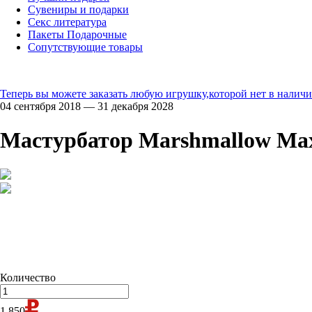
Сувениры и подарки
Секс литература
Пакеты Подарочные
Сопутствующие товары
Теперь вы можете заказать любую игрушку,которой нет в наличи
04 сентября 2018 — 31 декабря 2028
Мастурбатор Marshmallow Max
Количество
1 850