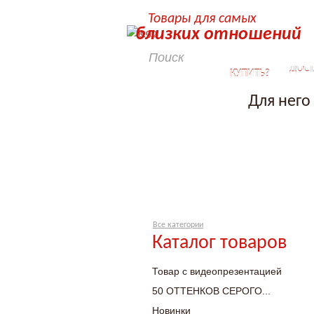
Товары для самых
близких отношений
КАК
ДОСТ
КУПИТЬ?
Для него
Все категории
Каталог товаров
Товар с видеопрезентацией
50 ОТТЕНКОВ СЕРОГО...
Новинки