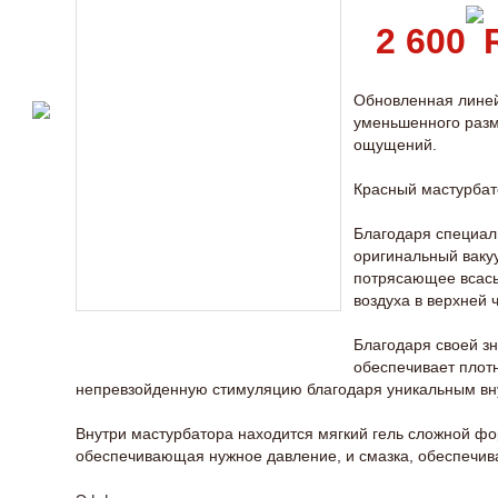
2 600
Обновленная лине
уменьшенного разм
ощущений.
Красный мастурбат
Благодаря специал
оригинальный ваку
потрясающее всасы
воздуха в верхней 
Благодаря своей з
обеспечивает плот
непревзойденную стимуляцию благодаря уникальным вн
Внутри мастурбатора находится мягкий гель сложной фо
обеспечивающая нужное давление, и смазка, обеспечи