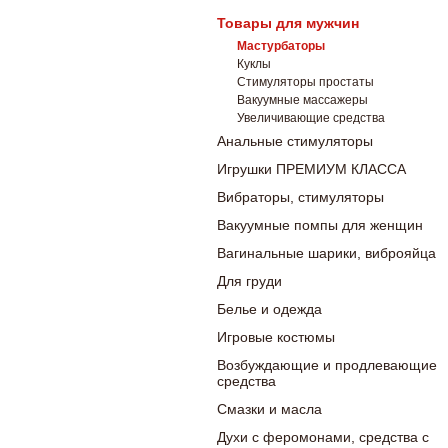
Товары для мужчин
Мастурбаторы
Куклы
Стимуляторы простаты
Вакуумные массажеры
Увеличивающие средства
Анальные стимуляторы
Игрушки ПРЕМИУМ КЛАССА
Вибраторы, стимуляторы
Вакуумные помпы для женщин
Вагинальные шарики, виброяйца
Для груди
Белье и одежда
Игровые костюмы
Возбуждающие и продлевающие
средства
Смазки и масла
Духи с феромонами, средства с