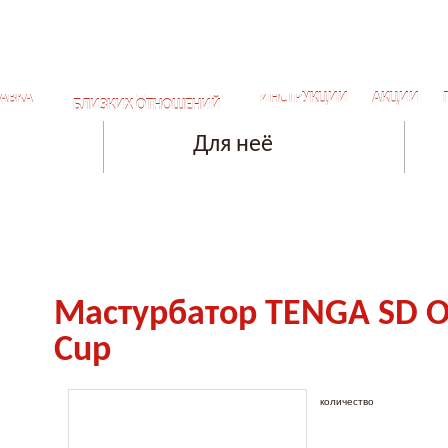
СЕКРЕТЫ ДЛЯ САМЫХ
АВКА
ИНСТРУКЦИИ
АКЦИИ
БЛИЗКИХ ОТНОШЕНИЙ
Для неё
Мастурбатор TENGA SD O
Cup
количество