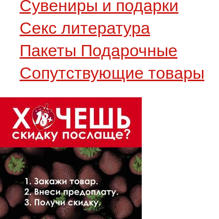
Сувениры и подарки
Секс литература
Пакеты Подарочные
Сопутствующие товары