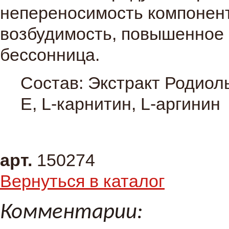
непереносимость компонен
возбудимость, повышенное 
бессонница.
Состав: Экстракт Родиол
Е, L-карнитин, L-аргинин
арт.
150274
Вернуться в каталог
Комментарии: