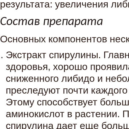
результата: увеличения либи
Состав препарата
Основных компонентов неск
Экстракт спирулины. Глав
здоровья, хорошо проявила
сниженного либидо и небо
преследуют почти каждого
Этому способствует больш
аминокислот в растении. 
спирулина дает еще больш