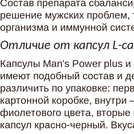
Состав препарата сбаланси
решение мужских проблем, 
организма и иммунной сист
Отличие от капсул L-car
Капсулы Man's Power plus и L
имеют подобный состав и д
различить по упаковке: пер
картонной коробке, внутри 
фиолетового цвета, вторые 
капсул красно-черный. Вкус