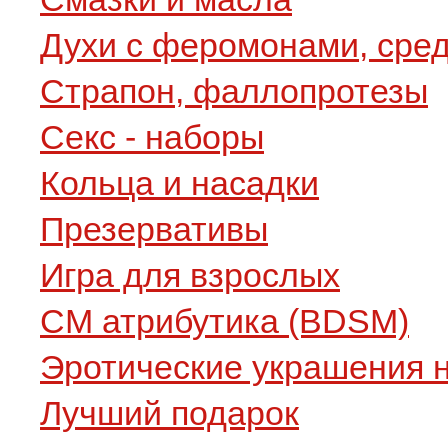
Духи с феромонами, сре
Страпон, фаллопротезы
Секс - наборы
Кольца и насадки
Презервативы
Игра для взрослых
СМ атрибутика (BDSM)
Эротические украшения н
Лучший подарок