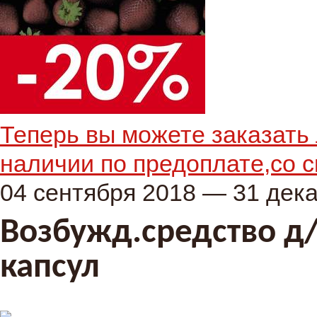
Теперь вы можете заказать 
наличии по предоплате,со с
04 сентября 2018 — 31 дек
Возбужд.средство д/
капсул