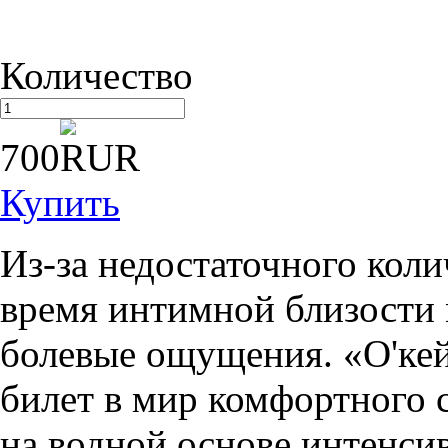
Количество
700
Купить
Из-за недостаточного коли
время интимной близости 
болевые ощущения. «О'кей
билет в мир комфортного 
на водной основе интенси