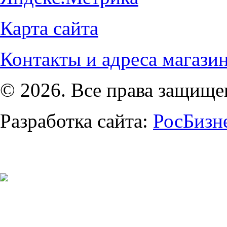
Карта сайта
Контакты и адреса магази
© 2026. Все права защищ
Разработка сайта:
РосБизн