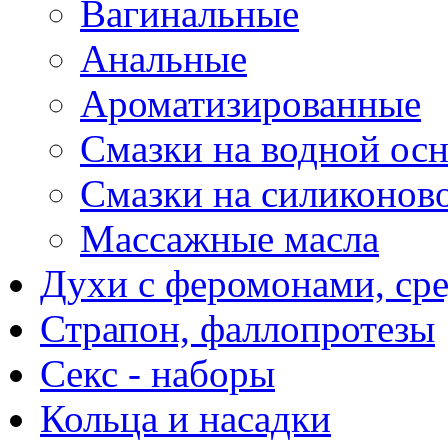
Вагинальные
Анальные
Ароматизированные
Смазки на водной ос
Смазки на силиконов
Массажные масла
Духи с феромонами, ср
Страпон, фаллопротезы
Секс - наборы
Кольца и насадки