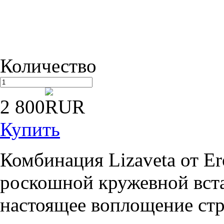
Количество
2 800
Купить
Комбинация Lizaveta от Er
роскошной кружевной вста
настоящее воплощение стр