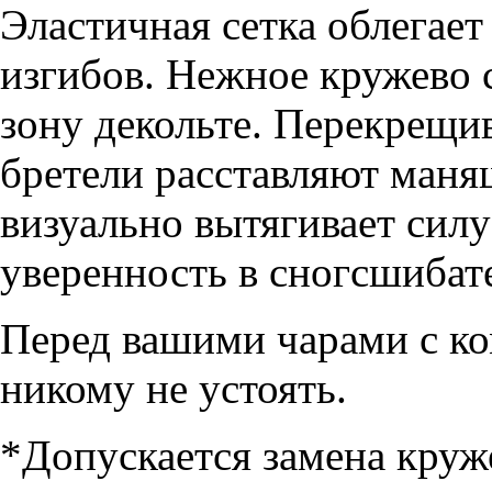
Эластичная сетка облегает
изгибов. Нежное кружево 
зону декольте. Перекрещ
бретели расставляют маня
визуально вытягивает сил
уверенность в сногсшибат
Перед вашими чарами с ко
никому не устоять.
*Допускается замена круж