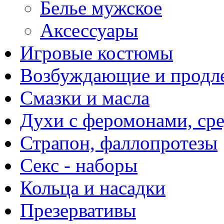
Белье мужское
Аксессуары
Игровые костюмы
Возбуждающие и продле
Смазки и масла
Духи с феромонами, ср
Страпон, фаллопротезы
Секс - наборы
Кольца и насадки
Презервативы