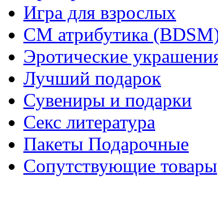
Игра для взрослых
СМ атрибутика (BDSM
Эротические украшения
Лучший подарок
Сувениры и подарки
Секс литература
Пакеты Подарочные
Сопутствующие товары