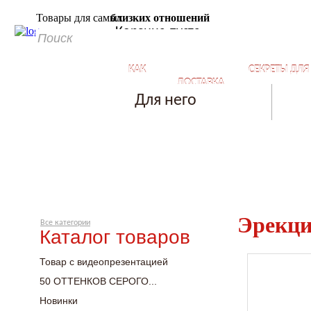
Товары для самых
близких отношений
Корзина пуста
КАК
СЕКРЕТЫ ДЛ
ДОСТАВКА
КУПИТЬ?
БЛИЗКИХ ОТ
Для него
Эрекци
Все категории
Каталог товаров
Товар с видеопрезентацией
50 ОТТЕНКОВ СЕРОГО...
Новинки