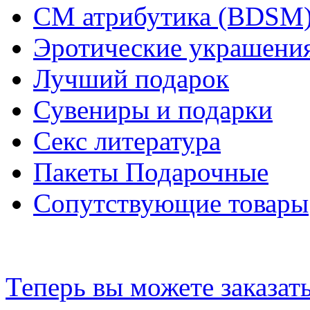
СМ атрибутика (BDSM
Эротические украшения
Лучший подарок
Сувениры и подарки
Секс литература
Пакеты Подарочные
Сопутствующие товары
Теперь вы можете заказат