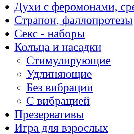
Духи с феромонами, ср
Страпон, фаллопротезы
Секс - наборы
Кольца и насадки
Стимулирующие
Удлиняющие
Без вибрации
С вибрацией
Презервативы
Игра для взрослых