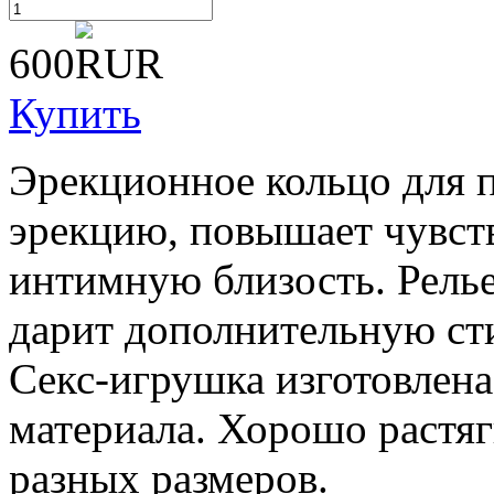
600
Купить
Эрекционное кольцо для п
эрекцию, повышает чувств
интимную близость. Рель
дарит дополнительную с
Секс-игрушка изготовлена
материала. Хорошо растяг
разных размеров.