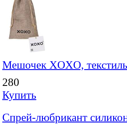
Мешочек XOXO, текстиль,
280
Купить
Спрей-любрикант силикон