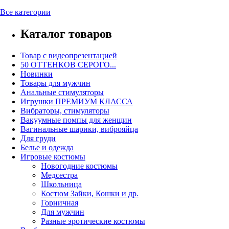
Все категории
Каталог товаров
Товар с видеопрезентацией
50 ОТТЕНКОВ СЕРОГО...
Новинки
Товары для мужчин
Анальные стимуляторы
Игрушки ПРЕМИУМ КЛАССА
Вибраторы, стимуляторы
Вакуумные помпы для женщин
Вагинальные шарики, виброяйца
Для груди
Белье и одежда
Игровые костюмы
Новогодние костюмы
Медсестра
Школьница
Костюм Зайки, Кошки и др.
Горничная
Для мужчин
Разные эротические костюмы