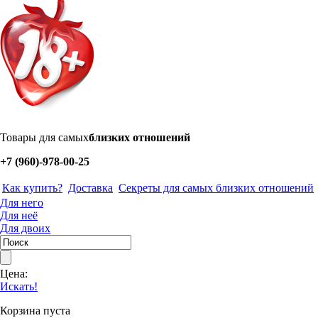
Товары для самых
близких отношений
+7 (960)-978-00-25
Как купить?
Доставка
Секреты для самых близких отношений
Для него
Для неё
Для двоих
Цена:
Искать!
Корзина пуста