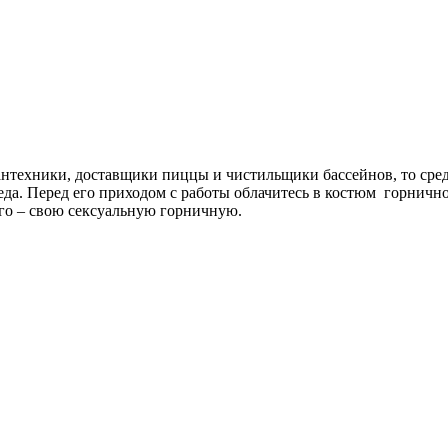
нтехники, доставщики пиццы и чистильщики бассейнов, то сред
да. Перед его приходом с работы облачитесь в костюм горнично
ного – свою сексуальную горничную.