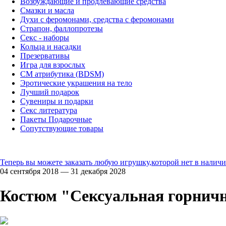
Возбуждающие и продлевающие средства
Смазки и масла
Духи с феромонами, средства с феромонами
Страпон, фаллопротезы
Секс - наборы
Кольца и насадки
Презервативы
Игра для взрослых
СМ атрибутика (BDSM)
Эротические украшения на тело
Лучший подарок
Сувениры и подарки
Секс литература
Пакеты Подарочные
Сопутствующие товары
Теперь вы можете заказать любую игрушку,которой нет в наличи
04 сентября 2018 — 31 декабря 2028
Костюм "Сексуальная горничн