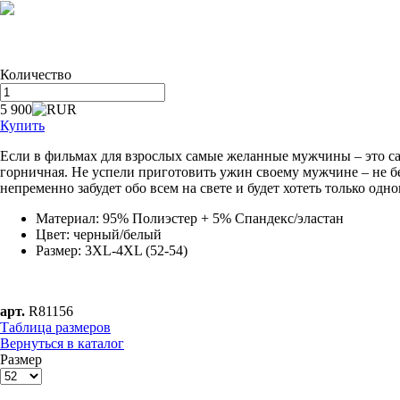
Количество
5 900
Купить
Если в фильмах для взрослых самые желанные мужчины – это са
горничная. Не успели приготовить ужин своему мужчине – не бе
непременно забудет обо всем на свете и будет хотеть только од
Материал:
95% Полиэстер + 5% Спандекс/эластан
Цвет: черный/белый
Размер: 3XL-4XL (52-54)
арт.
R81156
Таблица размеров
Вернуться в каталог
Размер