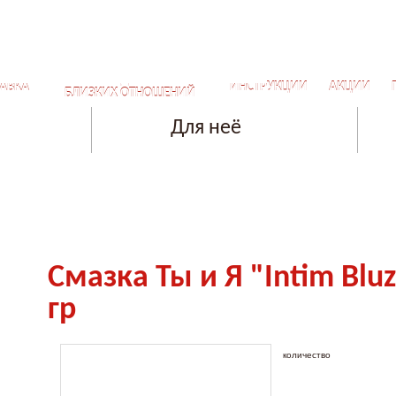
СЕКРЕТЫ ДЛЯ САМЫХ
АВКА
ИНСТРУКЦИИ
АКЦИИ
БЛИЗКИХ ОТНОШЕНИЙ
Для неё
Смазка Ты и Я "Intim Blu
гр
количество