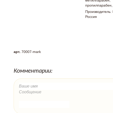
метилпарабен,
пропилпарабен,
Производитель:
Россия
арт.
70007-mark
Комментарии: