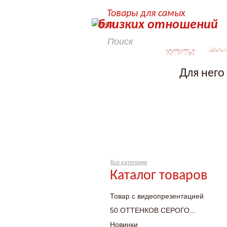
Товары для самых
близких отношений
КАК
ДОСТ
КУПИТЬ?
Для него
Все категории
Каталог товаров
Товар с видеопрезентацией
50 ОТТЕНКОВ СЕРОГО...
Новинки