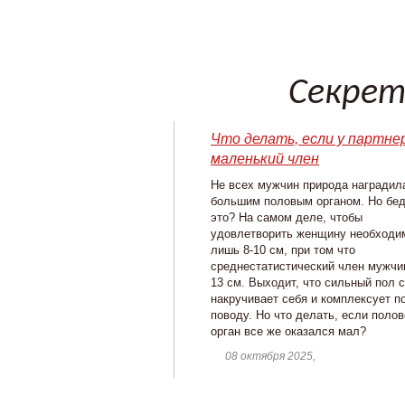
Секрет
Что делать, если у партне
маленький член
Не всех мужчин природа наградил
большим половым органом. Но бед
это? На самом деле, чтобы
удовлетворить женщину необходи
лишь 8-10 см, при том что
среднестатистический член мужч
13 см. Выходит, что сильный пол 
накручивает себя и комплексует п
поводу. Но что делать, если полов
орган все же оказался мал?
08 октября 2025,