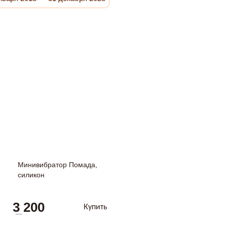
Минивибратор Помада,
силикон
3 200
Купить