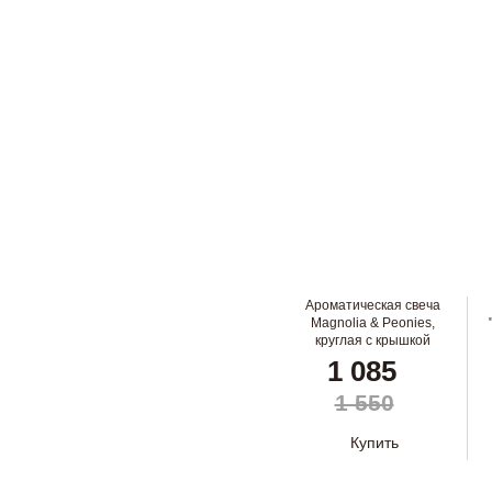
Ароматическая свеча
Magnolia & Peonies,
круглая с крышкой
1 085
1 550
Купить