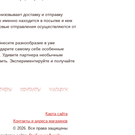
изовывает доставку и отправку
то именно находится в посылке и кем
чтовые отправления осуществляются от
Внесите разнообразие в уже
одарите самому себе особенные
е. Удивите партнера необычным
вить. Экспериментируйте и получайте
ТНЕРЫ
КОНТАКТЫ
МАГАЗИН
Карта сайта
Контакты и адреса магазинов
© 2026. Все права защищены