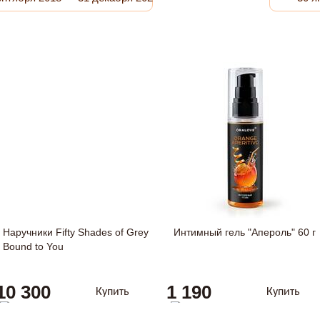
Наручники Fifty Shades of Grey
Интимный гель "Апероль" 60 г
Bound to You
10 300
1 190
Купить
Купить