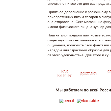
впечатляет, и все это для вас предлаг
Приятное дополнение к роскошному вы
приобретенных интим товаров в любую 
она отправлена. Секс магазин не фиг
имени физического лица, а курьер даж
Наш каталог подарит вам новые возмо
существующие сексуальные отношения
ощущения, воплотите свои фантазии 
нарядом или страстным образом для р
от этого удовольствие! Для этого и су
КАК
С
ДОСТАВКА
КУПИТЬ?
Мы работаем по всей Росс