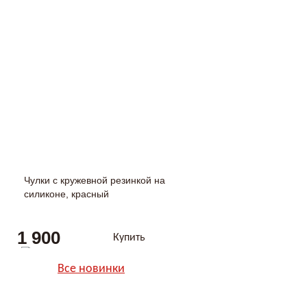
Чулки с кружевной резинкой на
силиконе, красный
1 900
Купить
Все новинки