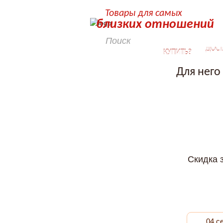
Товары для самых
близких отношений
КАК
ДОСТ
КУПИТЬ?
Для него
Скидка 
04 с