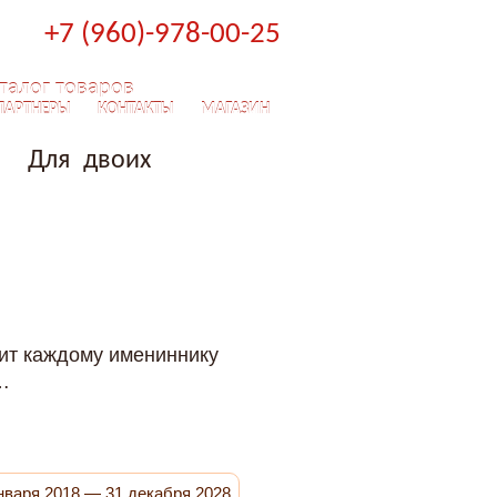
+7 (960)-978-00-25
талог товаров
ПАРТНЕРЫ
КОНТАКТЫ
МАГАЗИН
Для двоих
ит каждому имениннику
…
нваря 2018 — 31 декабря 2028